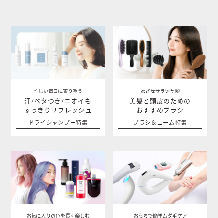
忙しい毎日に寄り添う
めざせサラツヤ髪
汗/ベタつき/ニオイも
美髪と頭皮のための
すっきりリフレッシュ
おすすめブラシ
ドライシャンプー特集
ブラシ＆コーム特集
お気に入りの色を長く楽しむ
おうちで簡単ムダ毛ケア