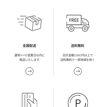
送料無料
全国配送
合計金額3,980円以上で
通常4～10営業日以内に
送料無料
※一部地域を除く
発送いたします