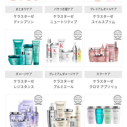
まとまりケア
パサつき髪ケア
プレミアムオイルケア
ケラスターゼ
ケラスターゼ
ケラスターゼ
ディシプリン
ニュートリティブ
ユイルスブリム
ダメージケア
プレミアムダメージケア
カラーケア
ケラスターゼ
ケラスターゼ
ケラスターゼ
レジスタンス
プルミエール
クロマ アブソリュ