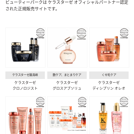
ビューティーパークは ケラスターゼ オフィシャルパートナー認定
された正規販売サイトです。
ケラスターゼ最高峰
艶ケア、まとまりケア
くせ毛ケア
ケラスターゼ
ケラスターゼ
ケラスターゼ
クロノロジスト
グロスアブソリュ
ディシプリン オレオ