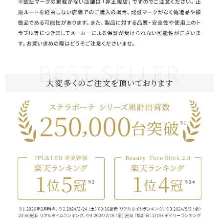
#LLLT搭載電気ブラシ／#EMS搭載電気ブラシ／#RF搭載電
気ブラシ